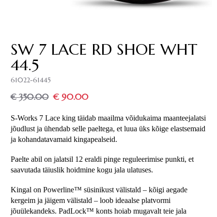
SW 7 LACE RD SHOE WHT
44.5
61022-61445
€ 350.00
€ 90.00
S-Works 7 Lace king täidab maailma võidukaima maanteejalatsi 
jõudlust ja ühendab selle paeltega, et luua üks kõige elastsemaid 
ja kohandatavamaid kingapealseid. 
Paelte abil on jalatsil 12 eraldi pinge reguleerimise punkti, et 
saavutada täiuslik hoidmine kogu jala ulatuses. 
Kingal on Powerline™ süsinikust välistald – kõigi aegade 
kergeim ja jäigem välistald – loob ideaalse platvormi 
jõuülekandeks. PadLock™ konts hoiab mugavalt teie jala 