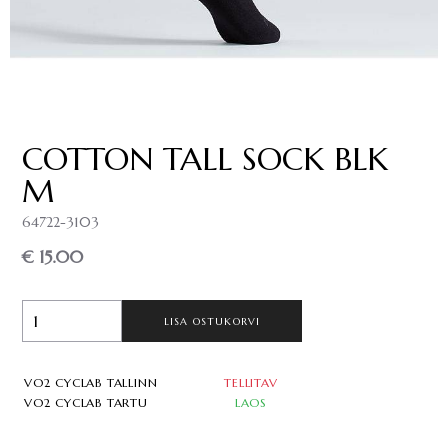
COTTON TALL SOCK BLK
M
64722-3103
€ 15.00
LISA OSTUKORVI
VO2 CYCLAB TALLINN
TELLITAV
VO2 CYCLAB TARTU
LAOS