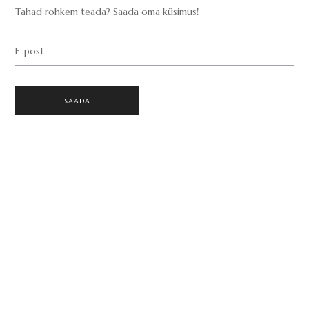
Tahad rohkem teada? Saada oma küsimus!
E-post
SAADA