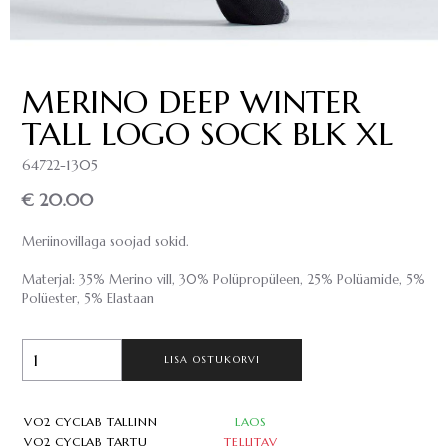
MERINO DEEP WINTER
TALL LOGO SOCK BLK XL
64722-1305
€ 20.00
Meriinovillaga soojad sokid.
Materjal: 35% Merino vill, 30% Polüpropüleen, 25% Polüamide, 5%
Polüester, 5% Elastaan
LISA OSTUKORVI
VO2 CYCLAB TALLINN
LAOS
VO2 CYCLAB TARTU
TELLITAV