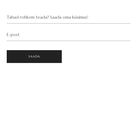
Tahad rohkem teada? Saada oma küsimus!
E-post
SAADA