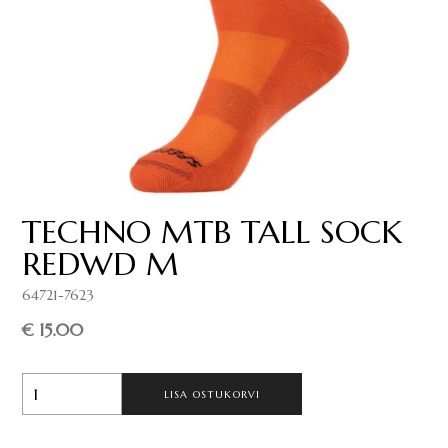
TECHNO MTB TALL SOCK
REDWD M
64721-7623
€ 15.00
LISA OSTUKORVI