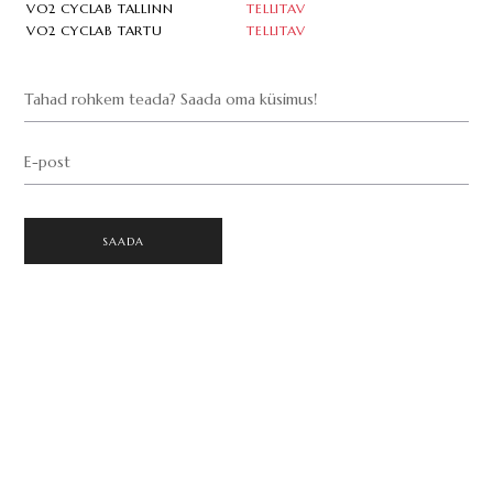
VO2 CYCLAB TALLINN
TELLITAV
VO2 CYCLAB TARTU
TELLITAV
Tahad rohkem teada? Saada oma küsimus!
E-post
SAADA