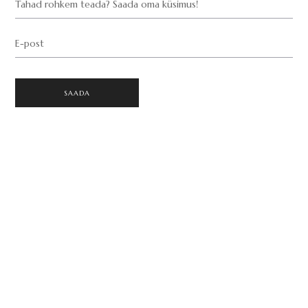
Tahad rohkem teada? Saada oma küsimus!
E-post
SAADA