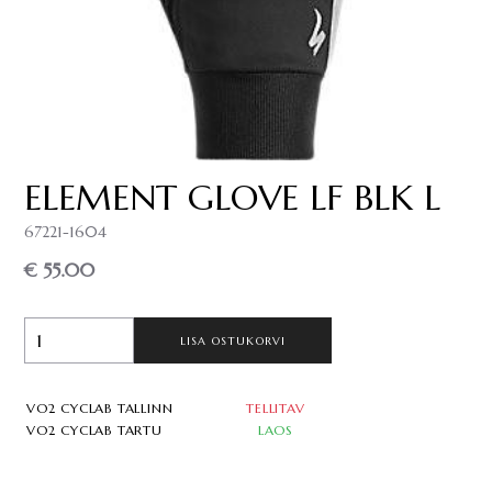
ELEMENT GLOVE LF BLK L
67221-1604
€ 55.00
LISA OSTUKORVI
VO2 CYCLAB TALLINN
TELLITAV
VO2 CYCLAB TARTU
LAOS