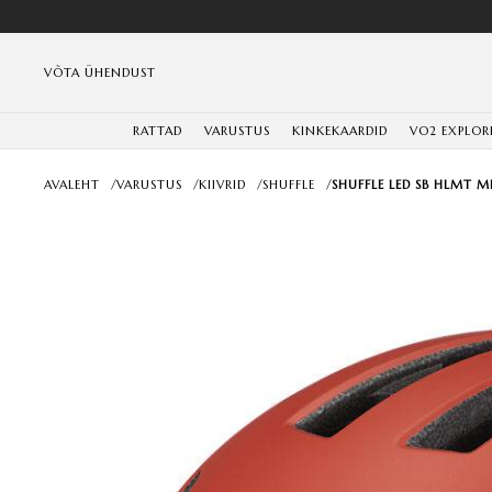
VÕTA ÜHENDUST
RATTAD
VARUSTUS
KINKEKAARDID
VO2 EXPLOR
AVALEHT
/
VARUSTUS
/
KIIVRID
/
SHUFFLE
/
SHUFFLE LED SB HLMT M