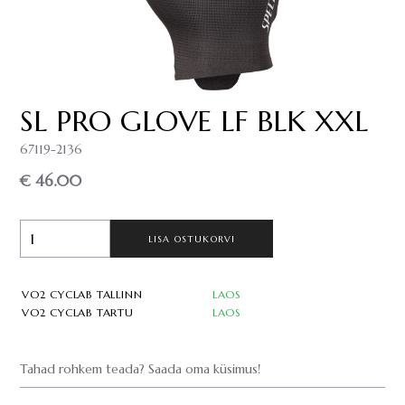
SL PRO GLOVE LF BLK XXL
67119-2136
€ 46.00
LISA OSTUKORVI
VO2 CYCLAB TALLINN
LAOS
VO2 CYCLAB TARTU
LAOS
Tahad rohkem teada? Saada oma küsimus!