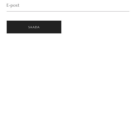
E-post
SAADA