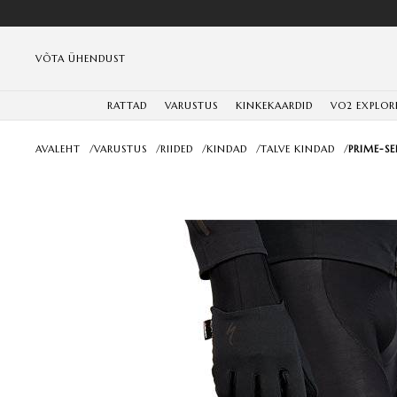
VÕTA ÜHENDUST
RATTAD
VARUSTUS
KINKEKAARDID
VO2 EXPLOR
AVALEHT
/
VARUSTUS
/
RIIDED
/
KINDAD
/
TALVE KINDAD
/
PRIME-SE