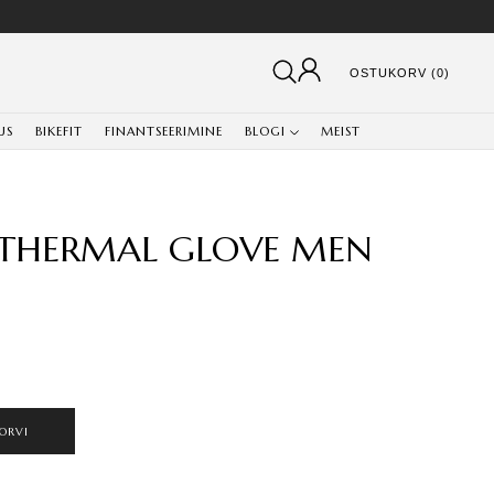
OSTUKORV (0)
US
BIKEFIT
FINANTSEERIMINE
BLOGI
MEIST
S THERMAL GLOVE MEN
ORVI