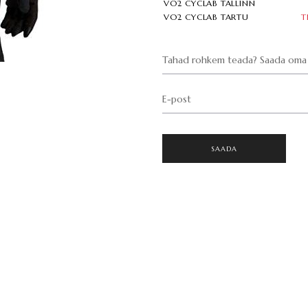
VO2 CYCLAB TALLINN
VO2 CYCLAB TARTU
T
Tahad rohkem teada? Saada oma 
E-post
SAADA