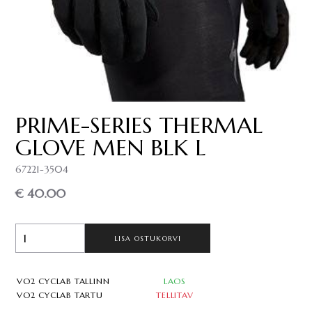
PRIME-SERIES THERMAL
GLOVE MEN BLK L
67221-3504
€ 40.00
LISA OSTUKORVI
VO2 CYCLAB TALLINN
LAOS
VO2 CYCLAB TARTU
TELLITAV