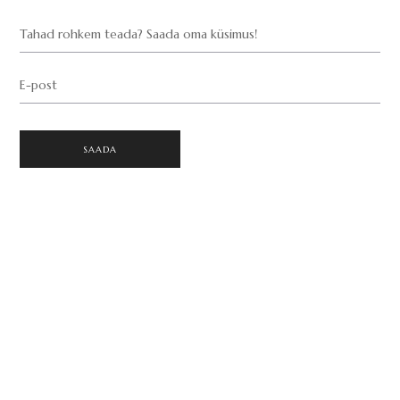
Tahad rohkem teada? Saada oma küsimus!
E-post
SAADA