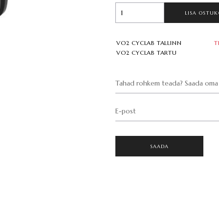
LISA OSTUK
VO2 CYCLAB TALLINN
T
VO2 CYCLAB TARTU
Tahad rohkem teada? Saada oma 
E-post
SAADA