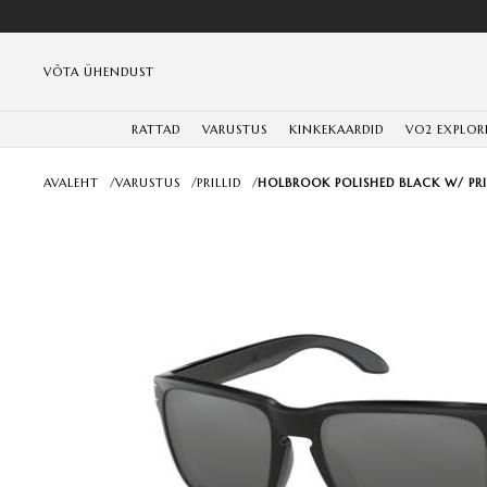
VÕTA ÜHENDUST
RATTAD
VARUSTUS
KINKEKAARDID
VO2 EXPLOR
AVALEHT
/
VARUSTUS
/
PRILLID
/
HOLBROOK POLISHED BLACK W/ PR