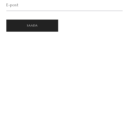
E-post
SAADA