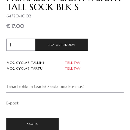
TALL SOCK BLK S
64720-1002
€ 17.00
LISA OSTUKORVI
VO2 CYCLAB TALLINN
TELLITAV
VO2 CYCLAB TARTU
TELLITAV
Tahad rohkem teada? Saada oma küsimus!
E-post
SAADA