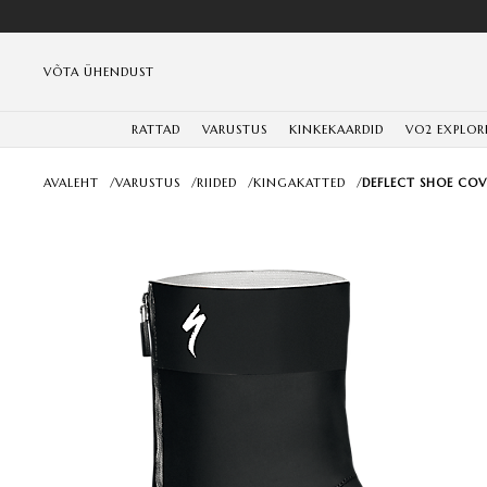
VÕTA ÜHENDUST
RATTAD
VARUSTUS
KINKEKAARDID
VO2 EXPLOR
AVALEHT
/
VARUSTUS
/
RIIDED
/
KINGAKATTED
/
DEFLECT SHOE COV