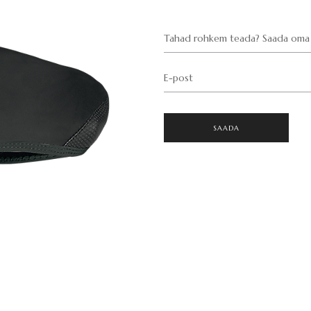
Tahad rohkem teada? Saada oma 
E-post
SAADA