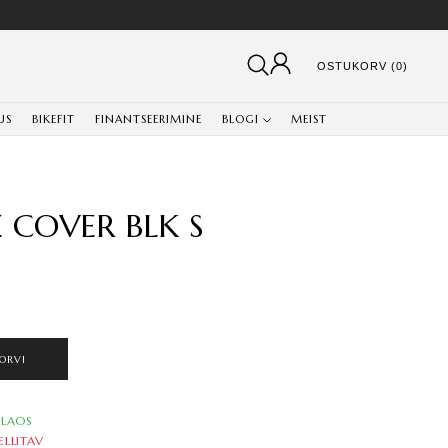
OSTUKORV (0)
US
BIKEFIT
FINANTSEERIMINE
BLOGI
MEIST
 COVER BLK S
ORVI
LAOS
ELLITAV