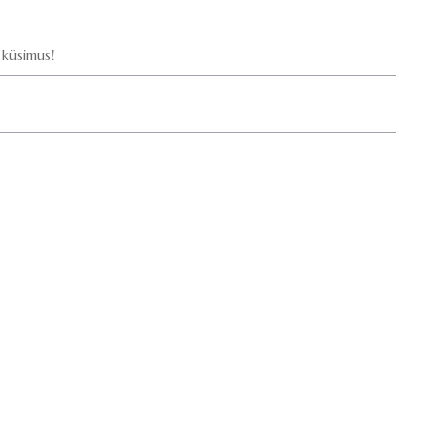
küsimus!