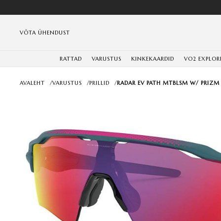
VÕTA ÜHENDUST
RATTAD
VARUSTUS
KINKEKAARDID
VO2 EXPLOR
AVALEHT
/
VARUSTUS
/
PRILLID
/
RADAR EV PATH MTBLSM W/ PRIZM