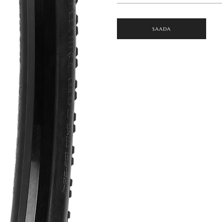
SAADA