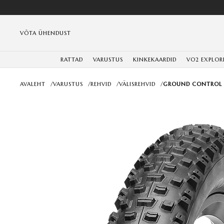
VÕTA ÜHENDUST
RATTAD
VARUSTUS
KINKEKAARDID
VO2 EXPLOR
AVALEHT
/
VARUSTUS
/
REHVID
/
VÄLISREHVID
/
GROUND CONTROL C