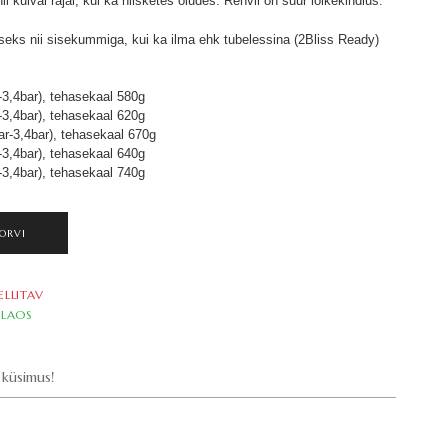
ii kuival rajal, kui ka niisketes oludes. Rehvil on suur lõikekindlus.
seks nii sisekummiga, kui ka ilma ehk tubelessina (2Bliss Ready)
r-3,4bar), tehasekaal 580g
r-3,4bar), tehasekaal 620g
bar-3,4bar), tehasekaal 670g
r-3,4bar), tehasekaal 640g
r-3,4bar), tehasekaal 740g
ORVI
ELLITAV
LAOS
küsimus!