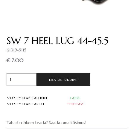
SW 7 HEEL LUG 44-45.5
61319-9115
€ 7.00
LISA OSTUKORVI
VO2 CYCLAB TALLINN
LAOS
VO2 CYCLAB TARTU
TELLITAV
Tahad rohkem teada? Saada oma küsimus!