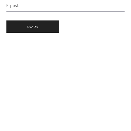
E-post
SAADA