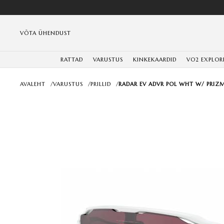
VÕTA ÜHENDUST
RATTAD
VARUSTUS
KINKEKAARDID
VO2 EXPLOR
AVALEHT
/
VARUSTUS
/
PRILLID
/
RADAR EV ADVR POL WHT W/ PRIZ