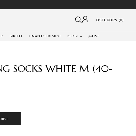
OSTUKORV (0)
US
BIKEFIT
FINANTSEERIMINE
BLOGI
MEIST
NG SOCKS WHITE M (40-
ORVI