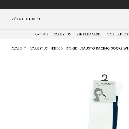
VÕTA ÜHENDUST
RATTAD
VARUSTUS
KINKEKAARDID
VO2 EXPLOR
AVALEHT
/
VARUSTUS
/
RIIDED
/
SOKID
/
FAUSTO RACING SOCKS WH