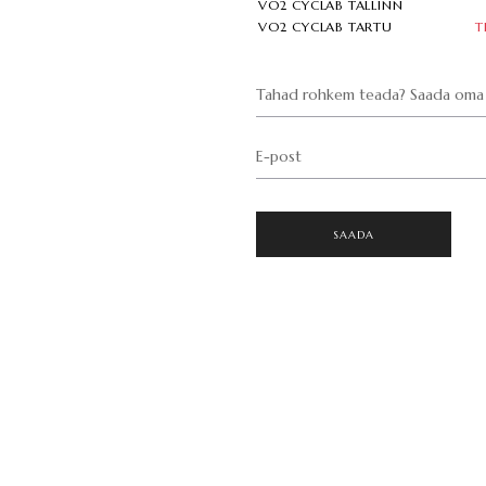
VO2 CYCLAB TALLINN
VO2 CYCLAB TARTU
T
Tahad rohkem teada? Saada oma 
E-post
SAADA