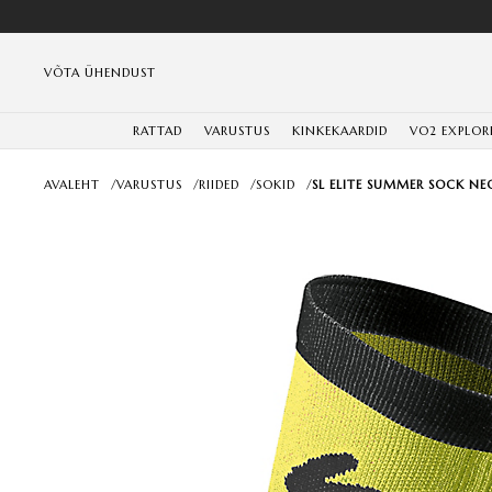
VÕTA ÜHENDUST
RATTAD
VARUSTUS
KINKEKAARDID
VO2 EXPLOR
AVALEHT
/
VARUSTUS
/
RIIDED
/
SOKID
/
SL ELITE SUMMER SOCK NE