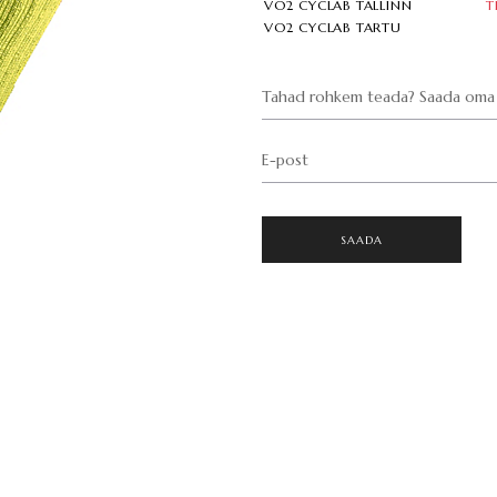
VO2 CYCLAB TALLINN
T
VO2 CYCLAB TARTU
Tahad rohkem teada? Saada oma 
E-post
SAADA