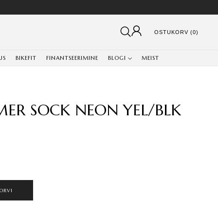
OSTUKORV (0)
US
BIKEFIT
FINANTSEERIMINE
BLOGI
MEIST
MMER SOCK NEON YEL/BLK
ORVI