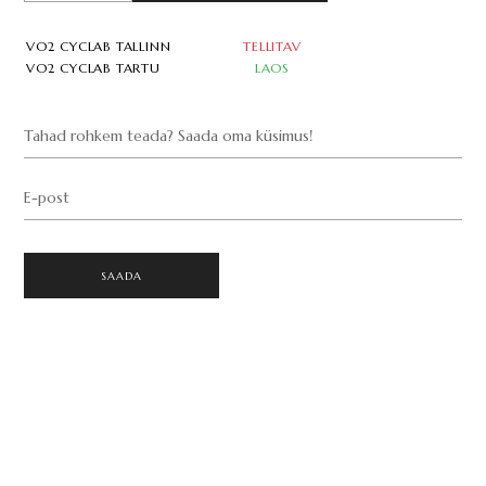
VO2 CYCLAB TALLINN
TELLITAV
VO2 CYCLAB TARTU
LAOS
Tahad rohkem teada? Saada oma küsimus!
E-post
SAADA