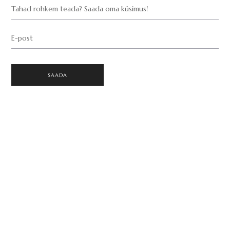
Tahad rohkem teada? Saada oma küsimus!
E-post
SAADA