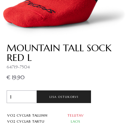
MOUNTAIN TALL SOCK
RED L
64719-7504
€ 19.90
LISA OSTUKORVI
VO2 CYCLAB TALLINN
TELLITAV
VO2 CYCLAB TARTU
LAOS