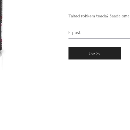
Tahad rohkem teada? Saada oma 
E-post
SAADA