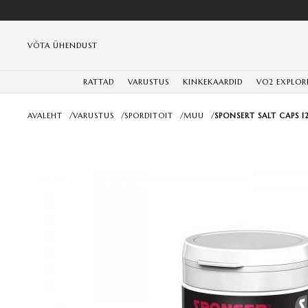
VÕTA ÜHENDUST
RATTAD
VARUSTUS
KINKEKAARDID
VO2 EXPLOR
AVALEHT
/
VARUSTUS
/
SPORDITOIT
/
MUU
/
SPONSERT SALT CAPS 1