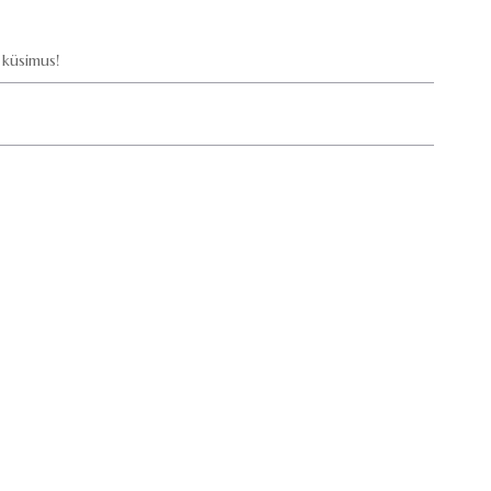
küsimus!