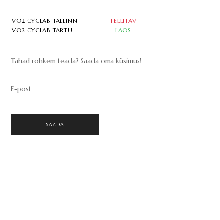
VO2 CYCLAB TALLINN
TELLITAV
VO2 CYCLAB TARTU
LAOS
Tahad rohkem teada? Saada oma küsimus!
E-post
SAADA