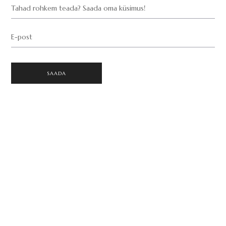
Tahad rohkem teada? Saada oma küsimus!
E-post
SAADA