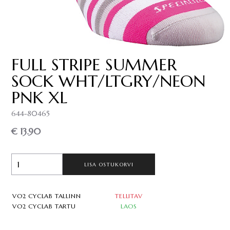
FULL STRIPE SUMMER
SOCK WHT/LTGRY/NEON
PNK XL
644-80465
€ 13.90
LISA OSTUKORVI
VO2 CYCLAB TALLINN
TELLITAV
VO2 CYCLAB TARTU
LAOS