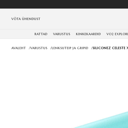
VÕTA ÜHENDUST
RATTAD
VARUSTUS
KINKEKAARDID
VO2 EXPLOR
AVALEHT
/
VARUSTUS
/
LENKSUTEIP JA GRIPID
/
SILICONEZ CELESTE 