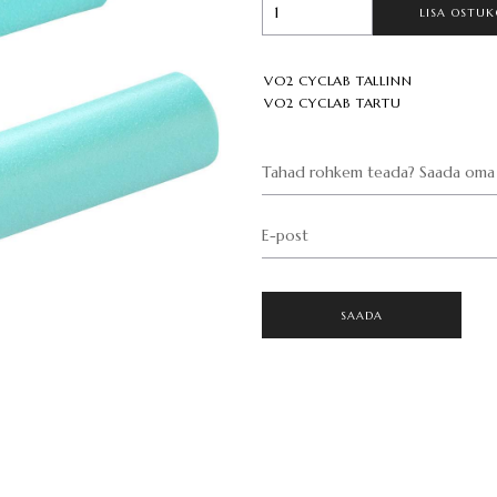
LISA OSTUK
VO2 CYCLAB TALLINN
VO2 CYCLAB TARTU
Tahad rohkem teada? Saada oma 
E-post
SAADA