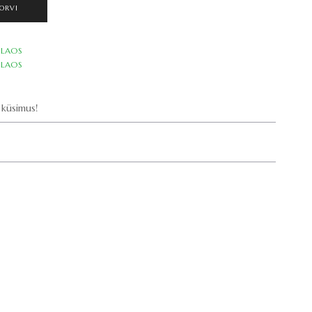
ORVI
LAOS
LAOS
küsimus!