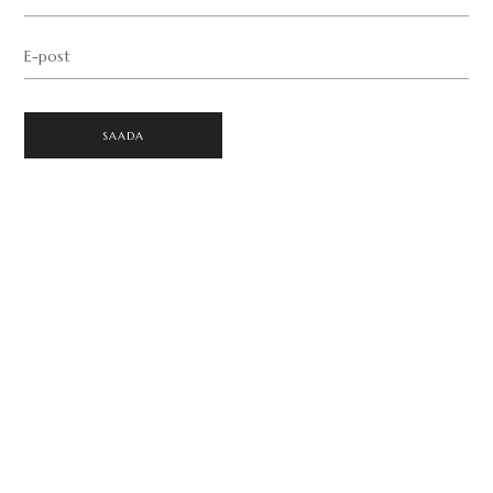
E-post
SAADA