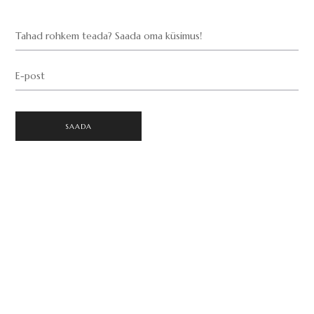
Tahad rohkem teada? Saada oma küsimus!
E-post
SAADA