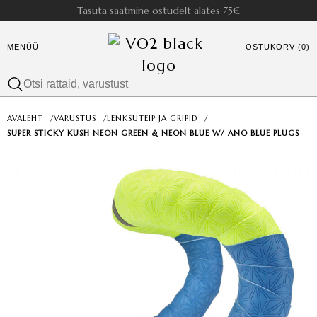
Tasuta saatmine ostudelt alates 75€
MENÜÜ
OSTUKORV (0)
AVALEHT
/
VARUSTUS
/
LENKSUTEIP JA GRIPID
/
SUPER STICKY KUSH NEON GREEN & NEON BLUE W/ ANO BLUE PLUGS