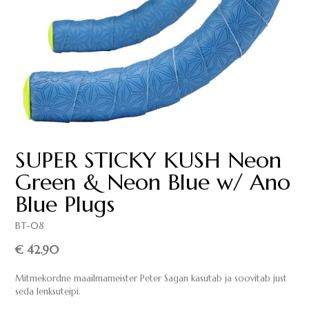
SUPER STICKY KUSH Neon
Green & Neon Blue w/ Ano
Blue Plugs
BT-08
€ 42.90
Mitmekordne maailmameister Peter Sagan kasutab ja soovitab just
seda lenksuteipi.