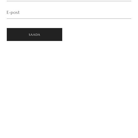
E-post
SAADA