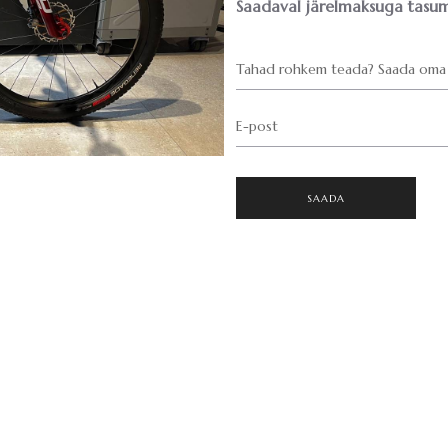
Saadaval järelmaksuga tasum
Tahad rohkem teada? Saada oma 
E-post
SAADA