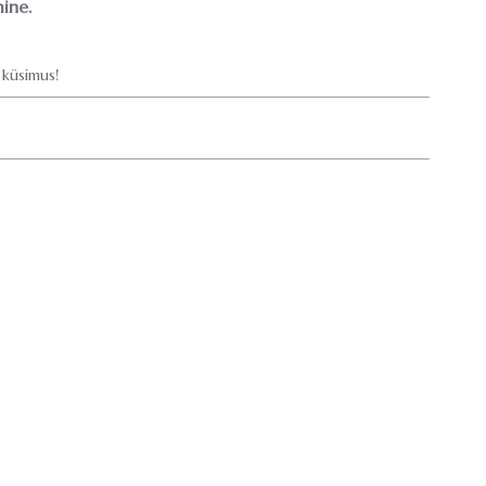
ine.
küsimus!