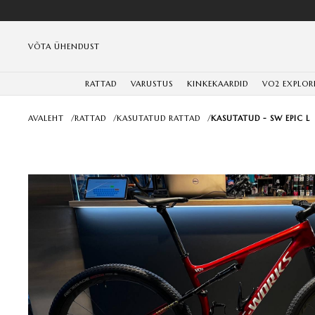
VÕTA ÜHENDUST
RATTAD
VARUSTUS
KINKEKAARDID
VO2 EXPLOR
AVALEHT
/
RATTAD
/
KASUTATUD RATTAD
/
KASUTATUD - SW EPIC L