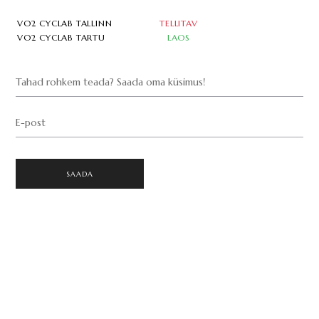
VO2 CYCLAB TALLINN
TELLITAV
VO2 CYCLAB TARTU
LAOS
Tahad rohkem teada? Saada oma küsimus!
E-post
SAADA