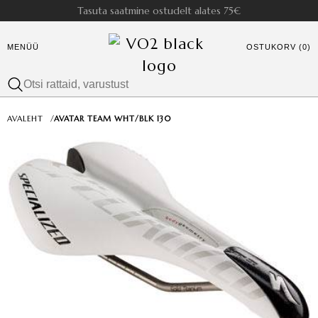
Tasuta saatmine ostudelt alates 75€
MENÜÜ
OSTUKORV (0)
AVALEHT
/
AVATAR TEAM WHT/BLK 130