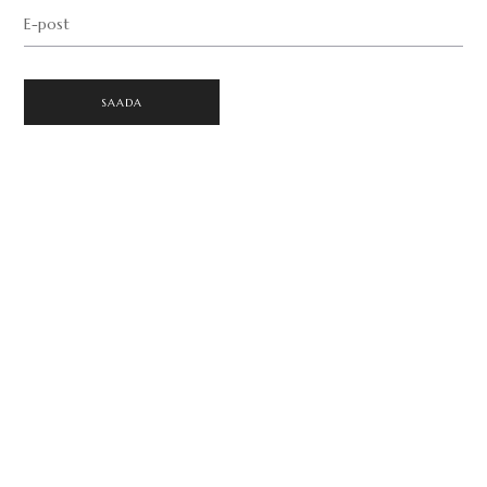
E-post
SAADA