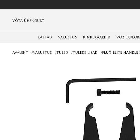
VÕTA ÜHENDUST
RATTAD
VARUSTUS
KINKEKAARDID
VO2 EXPLOR
AVALEHT
/
VARUSTUS
/
TULED
/
TULEDE LISAD
/
FLUX ELITE HANDLE