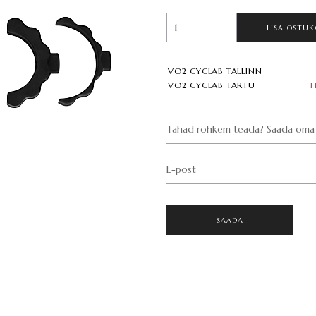
LISA OSTUK
VO2 CYCLAB TALLINN
VO2 CYCLAB TARTU
T
Tahad rohkem teada? Saada oma 
E-post
SAADA