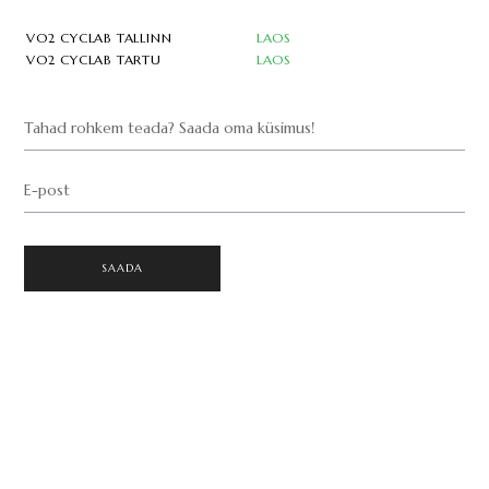
VO2 CYCLAB TALLINN
LAOS
VO2 CYCLAB TARTU
LAOS
Tahad rohkem teada? Saada oma küsimus!
E-post
SAADA