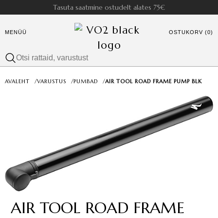
Tasuta saatmine ostudelt alates 75€
MENÜÜ
OSTUKORV (0)
AVALEHT
/
VARUSTUS
/
PUMBAD
/
AIR TOOL ROAD FRAME PUMP BLK
AIR TOOL ROAD FRAME