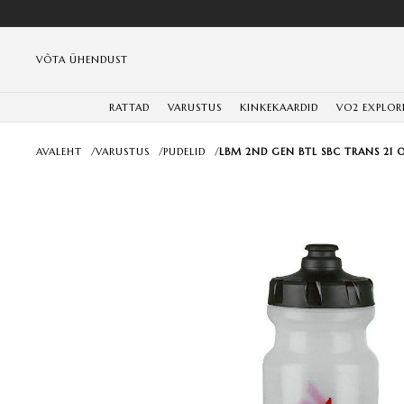
VÕTA ÜHENDUST
RATTAD
VARUSTUS
KINKEKAARDID
VO2 EXPLOR
AVALEHT
/
VARUSTUS
/
PUDELID
/
LBM 2ND GEN BTL SBC TRANS 21 