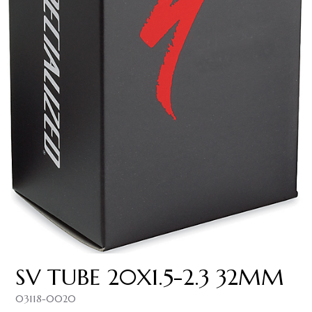
SV TUBE 20X1.5-2.3 32MM
03118-0020