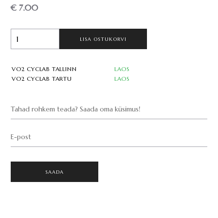
€ 7.00
LISA OSTUKORVI
VO2 CYCLAB TALLINN
LAOS
VO2 CYCLAB TARTU
LAOS
Tahad rohkem teada? Saada oma küsimus!
E-post
SAADA