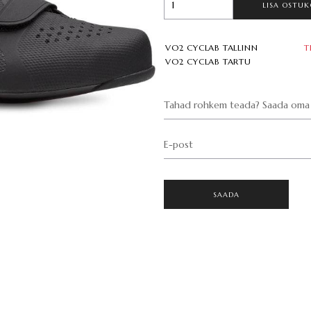
LISA OSTUK
VO2 CYCLAB TALLINN
T
VO2 CYCLAB TARTU
Tahad rohkem teada? Saada oma 
E-post
SAADA