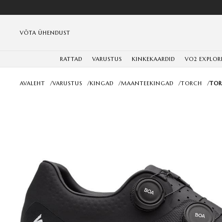
VÕTA ÜHENDUST
RATTAD
VARUSTUS
KINKEKAARDID
VO2 EXPLOR
AVALEHT
/
VARUSTUS
/
KINGAD
/
MAANTEEKINGAD
/
TORCH
/
TOR