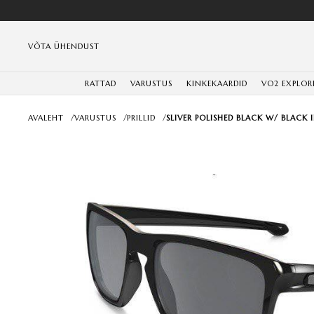
VÕTA ÜHENDUST
RATTAD
VARUSTUS
KINKEKAARDID
VO2 EXPLOR
AVALEHT
/
VARUSTUS
/
PRILLID
/
SLIVER POLISHED BLACK W/ BLACK 