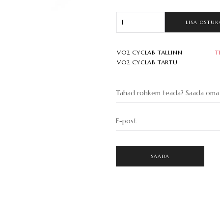
LISA OSTUK
VO2 CYCLAB TALLINN
T
VO2 CYCLAB TARTU
Tahad rohkem teada? Saada oma 
E-post
SAADA