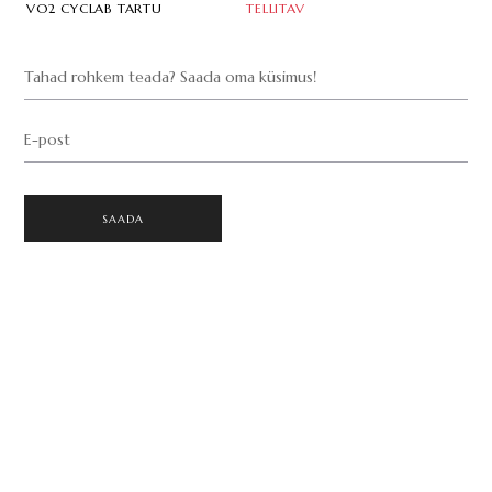
VO2 CYCLAB TARTU
TELLITAV
Tahad rohkem teada? Saada oma küsimus!
E-post
SAADA