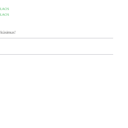
LAOS
LAOS
küsimus!