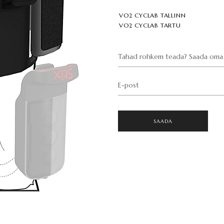
VO2 CYCLAB TALLINN
VO2 CYCLAB TARTU
Tahad rohkem teada? Saada oma 
E-post
SAADA