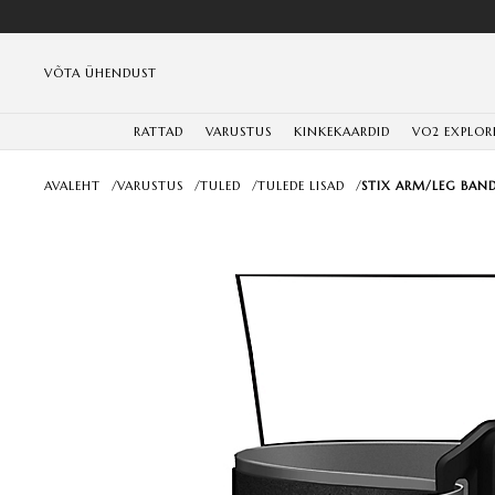
VÕTA ÜHENDUST
RATTAD
VARUSTUS
KINKEKAARDID
VO2 EXPLOR
AVALEHT
/
VARUSTUS
/
TULED
/
TULEDE LISAD
/
STIX ARM/LEG BAN