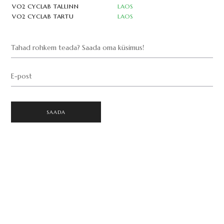
VO2 CYCLAB TALLINN
LAOS
VO2 CYCLAB TARTU
LAOS
Tahad rohkem teada? Saada oma küsimus!
E-post
SAADA