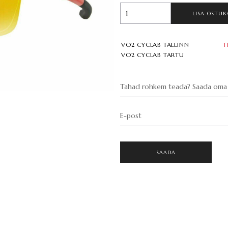
LISA OSTUK
VO2 CYCLAB TALLINN
T
VO2 CYCLAB TARTU
Tahad rohkem teada? Saada oma 
E-post
SAADA