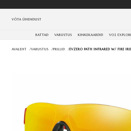
VÕTA ÜHENDUST
RATTAD
VARUSTUS
KINKEKAARDID
VO2 EXPLOR
AVALEHT
/
VARUSTUS
/
PRILLID
/
EVZERO PATH INFRARED W/ FIRE IR