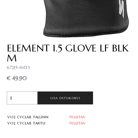
ELEMENT 1.5 GLOVE LF BLK
M
67215-1603
€ 49.90
LISA OSTUKORVI
VO2 CYCLAB TALLINN
TELLITAV
VO2 CYCLAB TARTU
TELLITAV