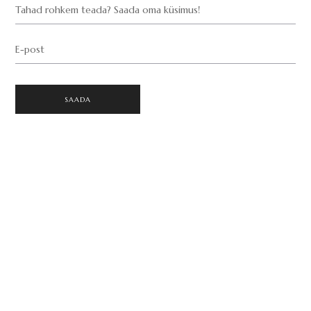
Tahad rohkem teada? Saada oma küsimus!
E-post
SAADA