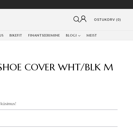
OSTUKORV (0)
US
BIKEFIT
FINANTSEERIMINE
BLOGI
MEIST
HOE COVER WHT/BLK M
küsimus!