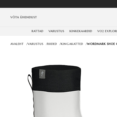
VÕTA ÜHENDUST
RATTAD
VARUSTUS
KINKEKAARDID
VO2 EXPLOR
AVALEHT
/
VARUSTUS
/
RIIDED
/
KINGAKATTED
/
WORDMARK SHOE 