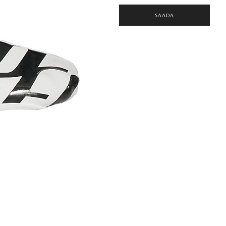
SAADA