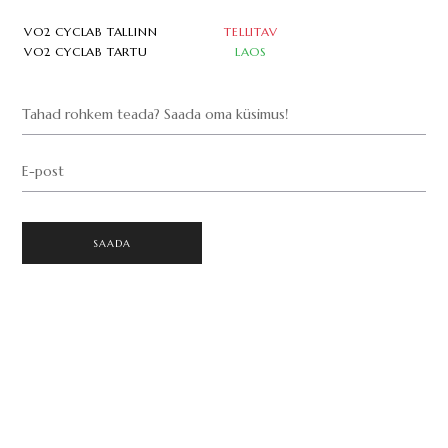
VO2 CYCLAB TALLINN
TELLITAV
VO2 CYCLAB TARTU
LAOS
Tahad rohkem teada? Saada oma küsimus!
E-post
SAADA