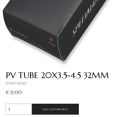
PV TUBE 20X3.5-4.5 32MM
03115-0120
€ 13.00
LISA OSTUKORVI