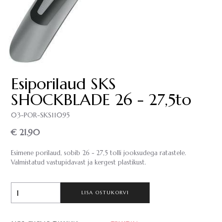
Esiporilaud SKS
SHOCKBLADE 26 - 27,5to
03-POR-SKS11095
€ 21.90
Esimene porilaud, sobib 26 - 27,5 tolli jooksudega ratastele.
Valmistatud vastupidavast ja kergest plastikust.
LISA OSTUKORVI