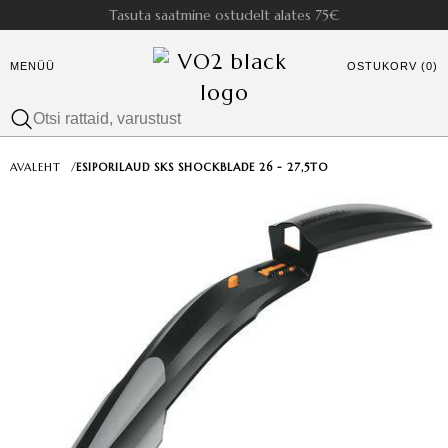
Tasuta saatmine ostudelt alates 75€
MENÜÜ
OSTUKORV (0)
AVALEHT
/
ESIPORILAUD SKS SHOCKBLADE 26 - 27,5TO