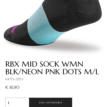
RBX MID SOCK WMN
BLK/NEON PNK DOTS M/L
64715-2203
€ 16.90
LISA OSTUKORVI