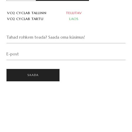
VO2 CYCLAB TALLINN
TELLITAV
VO2 CYCLAB TARTU
LAOS
Tahad rohkem teada? Saada oma küsimus!
E-post
SAADA