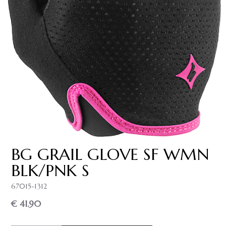
BG GRAIL GLOVE SF WMN
BLK/PNK S
67015-1312
€ 41.90