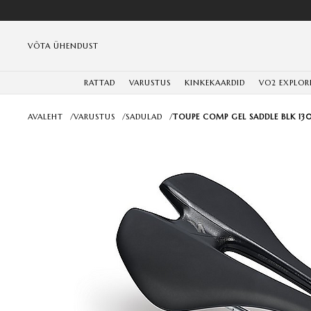
VÕTA ÜHENDUST
RATTAD
VARUSTUS
KINKEKAARDID
VO2 EXPLOR
AVALEHT
/
VARUSTUS
/
SADULAD
/
TOUPE COMP GEL SADDLE BLK 13